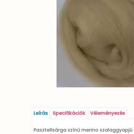
Leírás
Specifikációk
Véleményezés
Pasztellsárga színű merino szalaggyapjú 