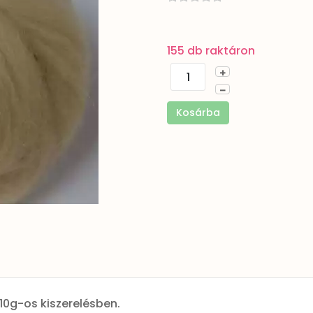
155 db raktáron
+
–
Kosárba
10g-os kiszerelésben.