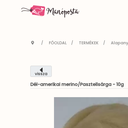
FŐOLDAL
TERMÉKEK
Alapan
vissza
Dél-amerikai merino/Pasztellsárga - 10g