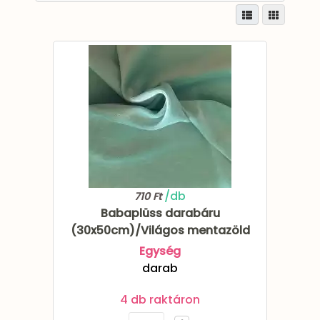
/db
710 Ft
Babaplüss darabáru
(30x50cm)/Világos mentazöld
Egység
darab
4 db raktáron