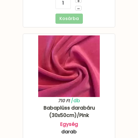
+
–
Kosárba
/db
710 Ft
Babaplüss darabáru
(30x50cm)/Pink
Egység
darab