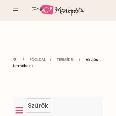
FŐOLDAL
TERMÉKEK
Akciós
termékeink
Szűrők