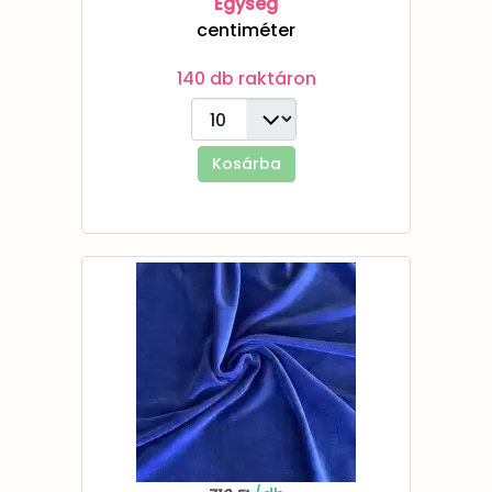
Egység
centiméter
140 db raktáron
Kosárba