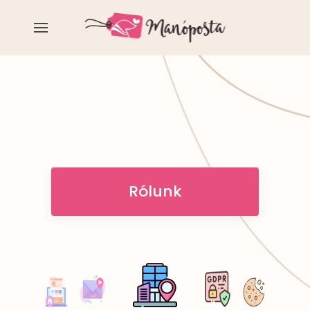
Rólunk