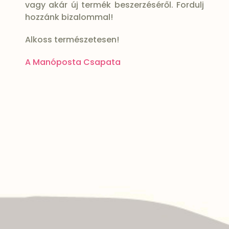
vagy akár új termék beszerzéséről. Fordulj
hozzánk bizalommal!
Alkoss természetesen!
A Manóposta Csapata