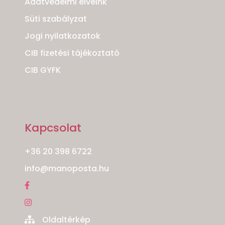
Adatvédelmi elveink
Süti szabályzat
Jogi nyilatkozatok
CIB fizetési tájékoztató
CIB GYFK
Kapcsolat
+36 20 398 6722
info@manoposta.hu
Oldaltérkép