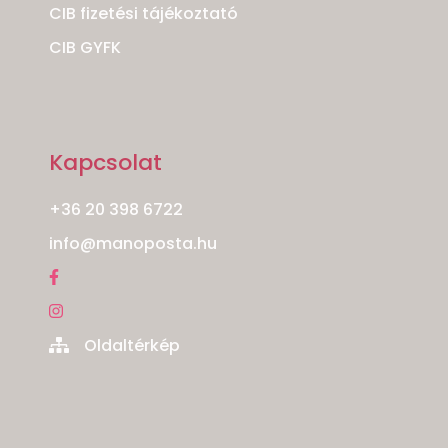
CIB fizetési tájékoztató
CIB GYFK
Kapcsolat
+36 20 398 6722
info@manoposta.hu
Oldaltérkép