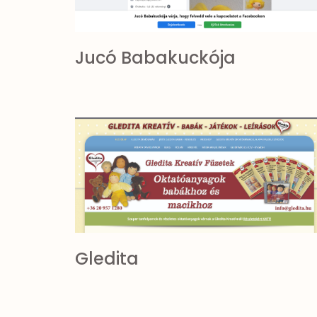
Jucó Babakuckója
Gledita