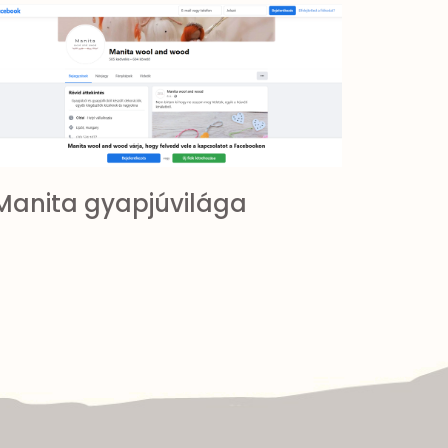
Manita gyapjúvilága