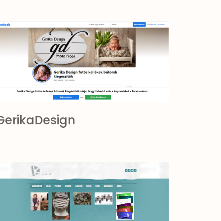
GerikaDesign