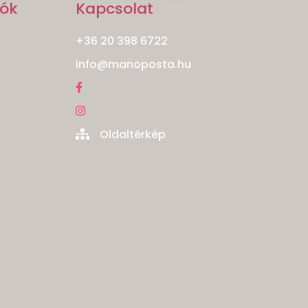
iók
Kapcsolat
+36 20 398 6722
info@manoposta.hu
Oldaltérkép