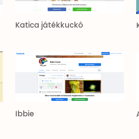
Katica játékkuckó
Ibbie