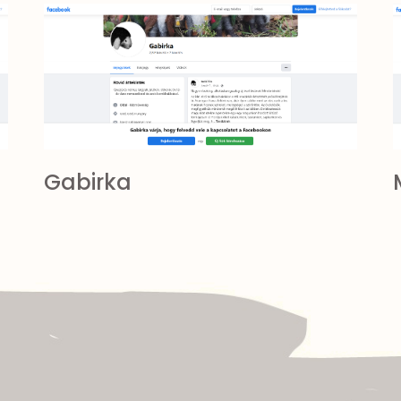
Gabirka