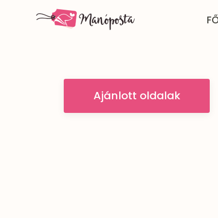
F
Ajánlott oldalak
Rólunk