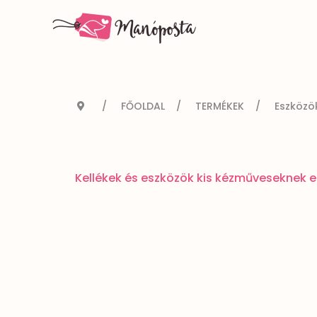
FŐOLDAL
TERMÉKEK
Eszközö
Kellékek és eszközök kis kézműveseknek e