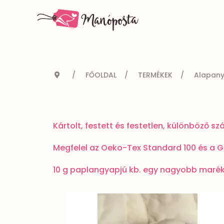
FŐOLDAL
TERMÉKEK
Alapan
Kártolt, festett és festetlen, különböző 
Megfelel az Oeko-Tex Standard 100 és a G
10 g paplangyapjú kb. egy nagyobb marék