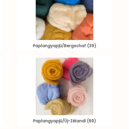
Paplangyapjú/Bergschaf (39)
Paplangyapjú/Új-Zélandi (69)