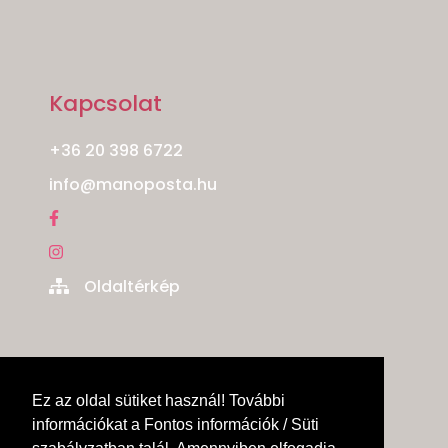
Kapcsolat
+36 20 398 6722
info@manoposta.hu
Oldaltérkép
Ez az oldal sütiket használ! További
információkat a Fontos információk / Süti