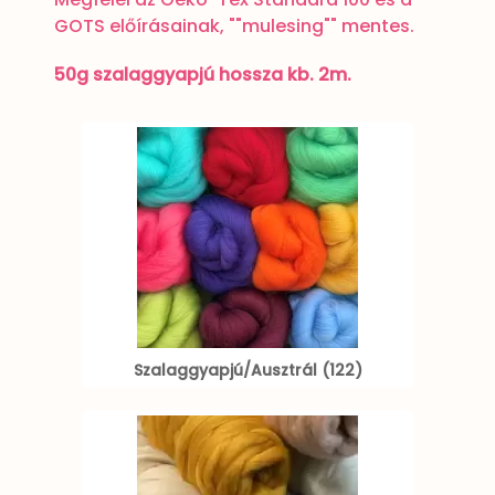
GOTS előírásainak, ""mulesing"" mentes.
50g szalaggyapjú hossza kb. 2m.
Szalaggyapjú/Ausztrál (122)