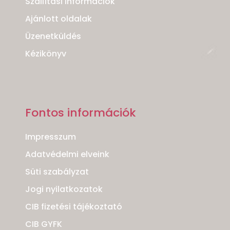
Szállítási információk
Ajánlott oldalak
Üzenetküldés
Kézikönyv
Fontos információk
Impresszum
Adatvédelmi elveink
Süti szabályzat
Jogi nyilatkozatok
CIB fizetési tájékoztató
CIB GYFK