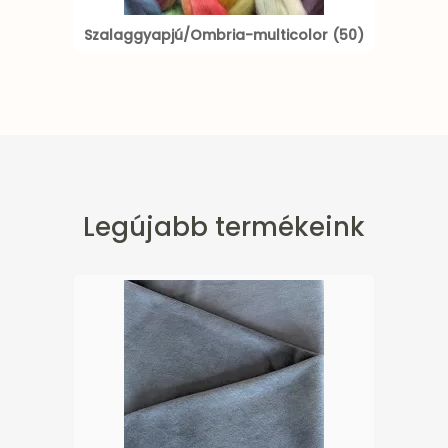
Szalaggyapjú/Ombria-multicolor (50)
Legújabb termékeink