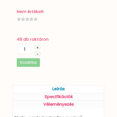
Nem értékelt
48 db raktáron
+
–
Kosárba
Leírás
Specifikációk
Véleményezés