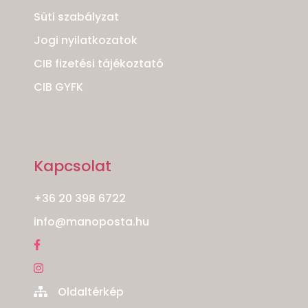
Süti szabályzat
Jogi nyilatkozatok
CIB fizetési tájékoztató
CIB GYFK
Kapcsolat
+36 20 398 6722
info@manoposta.hu
Oldaltérkép