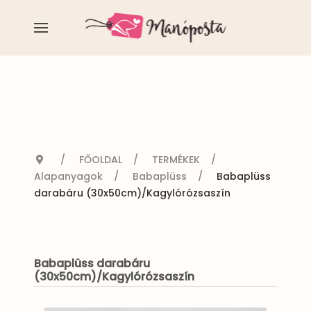
FŐOLDAL
TERMÉKEK
Alapanyagok
Babaplüss
Babaplüss
darabáru (30x50cm)/Kagylórózsaszín
Babaplüss darabáru
(30x50cm)/Kagylórózsaszín