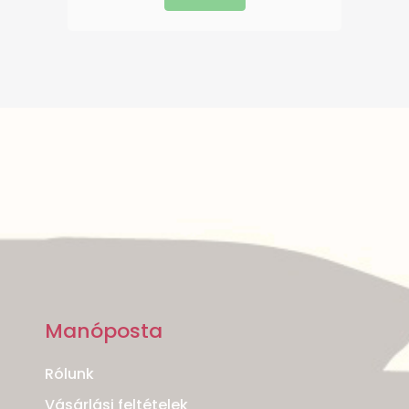
Manóposta
Rólunk
Vásárlási feltételek