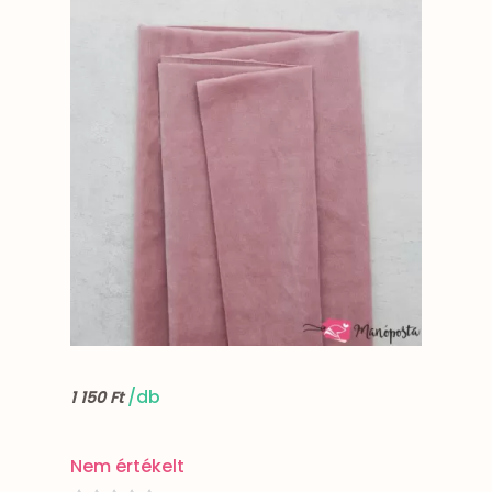
/db
1 150 Ft
Nem értékelt