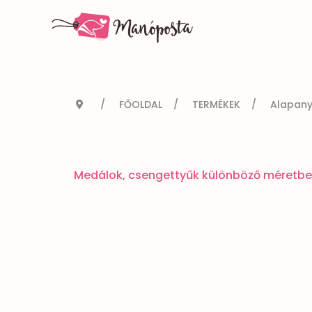
FŐOLDAL
TERMÉKEK
Alapan
Medálok, csengettyűk különböző méretbe