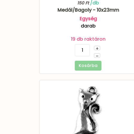
/db
150 Ft
Medál/Bagoly - 10x23mm
Egység
darab
19 db raktáron
+
–
Kosárba