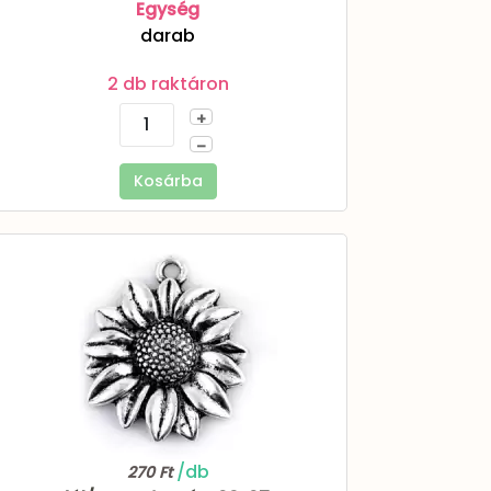
Egység
darab
2 db raktáron
+
–
Kosárba
/db
270 Ft