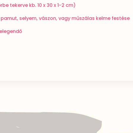
e tekerve kb. 10 x 30 x 1-2 cm)
 pamut, selyem, vászon, vagy műszálas kelme festése
 elegendő