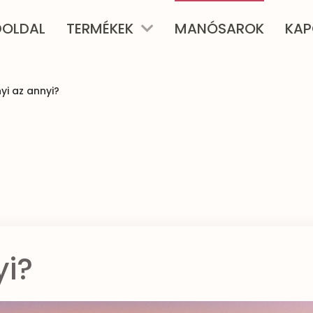
ŐOLDAL
TERMÉKEK
MANÓSAROK
KAP
yi az annyi?
yi?