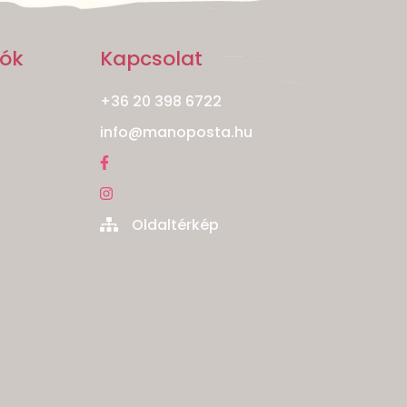
iók
Kapcsolat
+36 20 398 6722
info@manoposta.hu
Oldaltérkép