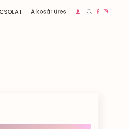
A kosár üres
CSOLAT