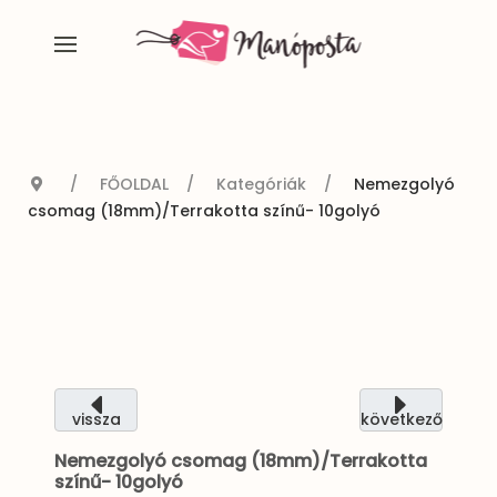
FŐOLDAL
Kategóriák
Nemezgolyó
csomag (18mm)/Terrakotta színű- 10golyó
vissza
következő
Nemezgolyó csomag (18mm)/Terrakotta
színű- 10golyó