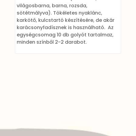
világosbarna, barna, rozsda,
sötétmályva). Tökéletes nyaklánc,
karkötő, kulcstartó készítésére, de akár
karácsonyfadísznek is használható. Az
egységcsomag 10 db golyót tartalmaz,
minden színből 2-2 darabot.