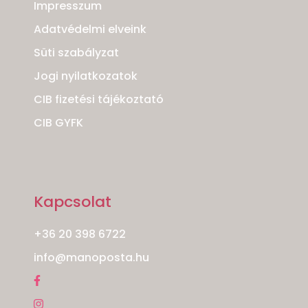
Impresszum
Adatvédelmi elveink
Süti szabályzat
Jogi nyilatkozatok
CIB fizetési tájékoztató
CIB GYFK
Kapcsolat
+36 20 398 6722
info@manoposta.hu