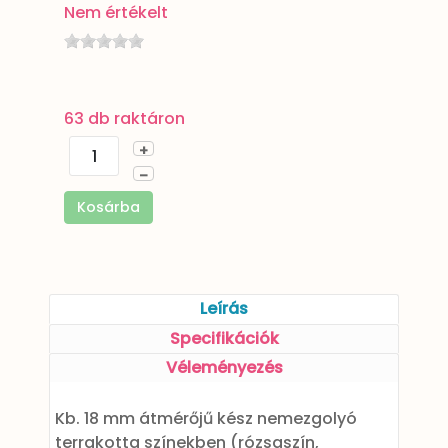
Nem értékelt
63 db raktáron
+
–
Kosárba
Leírás
Specifikációk
Véleményezés
Kb. 18 mm átmérőjű kész nemezgolyó
terrakotta színekben (rózsaszín,