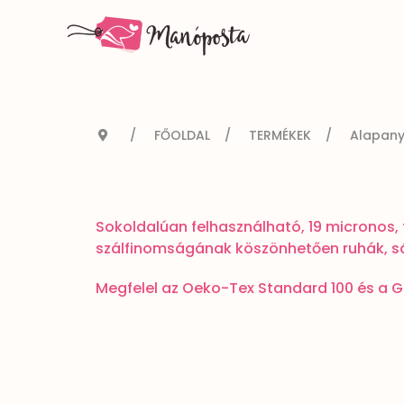
FŐOLDAL
TERMÉKEK
Alapan
Sokoldalúan felhasználható, 19 micronos,
szálfinomságának köszönhetően ruhák, sál
Megfelel az Oeko-Tex Standard 100 és a G