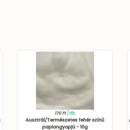
/db
170 Ft
g
Ausztrál/Természetes fehér színű
paplangyapjú - 10g