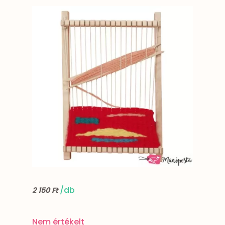
/db
2 150 Ft
Nem értékelt