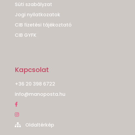
Süti szabályzat
Jogi nyilatkozatok
CIB fizetési tájékoztató
CIB GYFK
Kapcsolat
+36 20 398 6722
info@manoposta.hu
Oldaltérkép