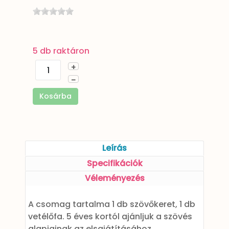
5 db raktáron
+
–
Kosárba
Leírás
Specifikációk
Véleményezés
A csomag tartalma 1 db szövőkeret, 1 db
vetélőfa. 5 éves kortól ajánljuk a szövés
alapjainak az elsajátításához.