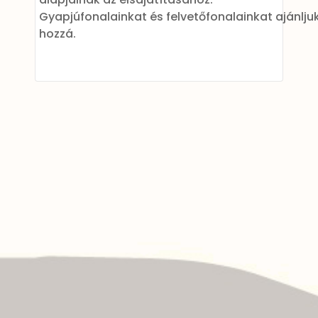
Gyapjúfonalainkat és felvetőfonalainkat ajánlju
hozzá.