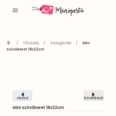
FŐOLDAL
Kategóriák
Mini
szövőkeret 18x22cm
vissza
következő
Mini szövőkeret 18x22cm